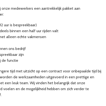
ij onze medewerkers een aantrekkelijk pakket aan
er:
2 uur is bespreekbaar)
eels binnen een half uur rijden valt
met alleen echte vakmensen
nen ons bedrijf
spreekbaar zijn
j de functie
ngere tijd met uitzicht op een contract voor onbepaalde tijd bij
ns worden de werkzaamheden uitgevoerd in een prettige en
 een leuk team. Wij vinden het belangrijk dat onze
 voelen en de mogelijkheid hebben om zich verder te
f.