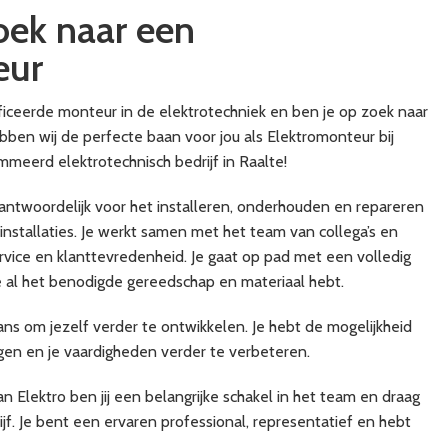
zoek naar een
eur
ificeerde monteur in de elektrotechniek en ben je op zoek naar
ben wij de perfecte baan voor jou als Elektromonteur bij
eerd elektrotechnisch bedrijf in Raalte!
antwoordelijk voor het installeren, onderhouden en repareren
installaties. Je werkt samen met het team van collega’s en
rvice en klanttevredenheid. Je gaat op pad met een volledig
je al het benodigde gereedschap en materiaal hebt.
ans om jezelf verder te ontwikkelen. Je hebt de mogelijkheid
gen en je vaardigheden verder te verbeteren.
 Elektro ben jij een belangrijke schakel in het team en draag
drijf. Je bent een ervaren professional, representatief en hebt