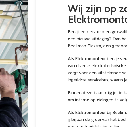
Wij zijn op 
Elektromont
Ben jij een ervaren en gekwal
een nieuwe uitdaging? Dan heb
Beekman Elektro, een gerenomm
Als Elektromonteur ben je ver
van diverse elektrotechnische 
zorgt voor een uitstekende se
ingerichte servicebus, waarin 
Binnen deze baan krijg je de k
om interne opleidingen te vol
Als Elektromonteur bij Beekman
jij bij aan de groei van het be
een klantgerichte instelling.