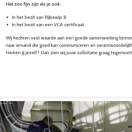
Het zou fijn zijn als je ook:
In het bezit van Rijbewijs B
In het bezit van een VCA certificaat
Wij hechten veel waarde aan een goede samenwerking binn
naar iemand die goed kan communiceren en verantwoordelijkh
Herken jij jezelf? Dan zien wij jouw sollicitatie graag tegemoet!