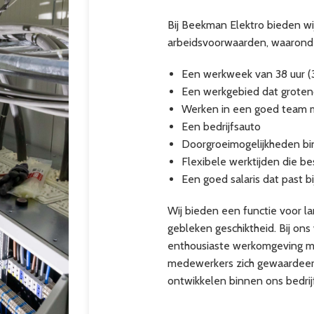
Bij Beekman Elektro bieden w
arbeidsvoorwaarden, waarond
Een werkweek van 38 uur (3
Een werkgebied dat grotend
Werken in een goed team 
Een bedrijfsauto
Doorgroeimogelijkheden bin
Flexibele werktijden die be
Een goed salaris dat past bi
Wij bieden een functie voor la
gebleken geschiktheid. Bij o
enthousiaste werkomgeving met
medewerkers zich gewaardeerd
ontwikkelen binnen ons bedrij