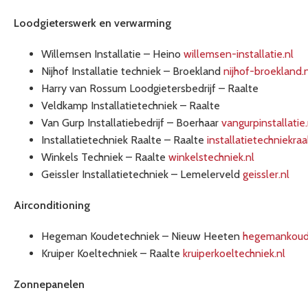
Loodgieterswerk en verwarming
Willemsen Installatie – Heino
willemsen-installatie.nl
Nijhof Installatie techniek – Broekland
nijhof-broekland.
Harry van Rossum Loodgietersbedrijf – Raalte
Veldkamp Installatietechniek – Raalte
Van Gurp Installatiebedrijf – Boerhaar
vangurpinstallatie.
Installatietechniek Raalte – Raalte
installatietechniekraa
Winkels Techniek – Raalte
winkelstechniek.nl
Geissler Installatietechniek – Lemelerveld
geissler.nl
Airconditioning
Hegeman Koudetechniek – Nieuw Heeten
hegemankoude
Kruiper Koeltechniek – Raalte
kruiperkoeltechniek.nl
Zonnepanelen