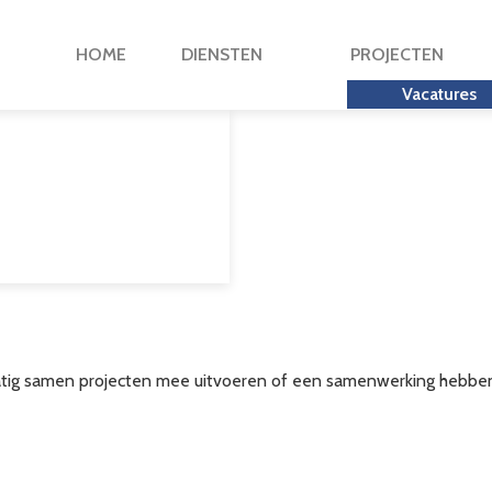
HOME
DIENSTEN
PROJECTEN
Vacatures
atig samen projecten mee uitvoeren of een samenwerking hebben 