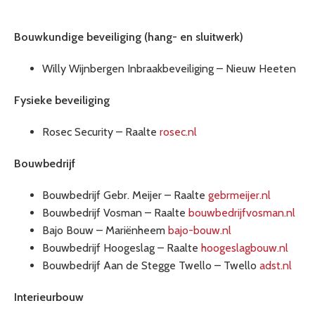
Bouwkundige beveiliging (hang- en sluitwerk)
Willy Wijnbergen Inbraakbeveiliging – Nieuw Heeten
Fysieke beveiliging
Rosec Security – Raalte
rosec.nl
Bouwbedrijf
Bouwbedrijf Gebr. Meijer – Raalte
gebrmeijer.nl
Bouwbedrijf Vosman – Raalte
bouwbedrijfvosman.nl
Bajo Bouw – Mariënheem
bajo-bouw.nl
Bouwbedrijf Hoogeslag – Raalte
hoogeslagbouw.nl
Bouwbedrijf Aan de Stegge Twello – Twello
adst.nl
Interieurbouw