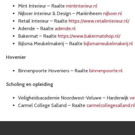
Mint Interieur – Raalte
mintinterieur.nl
Nijboer interieur & Design – Mariënheem
nijboer.nl
Retail Interieur – Raalte
https://www.retailinterieur.nl/
Adende – Raalte
adende.nl
Bakermat – Raalte
https://www.bakermatshop.nl/
Bijlsma Meubelmakerij – Raalte
bijlsmameubelmakerij.nl
Hovenier
Binnenpoorte Hoveniers – Raalte
binnenpoorte.nl
Scholing en opleiding
Veiligheidsacademie Noordwest-Veluwe – Harderwijk
ve
Carmel College Salland – Raalte
carmelcollegesalland.nl