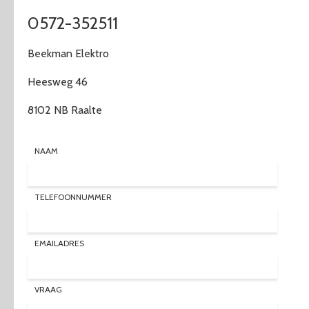
0572-352511
Beekman Elektro
Heesweg 46
8102 NB Raalte
NAAM
TELEFOONNUMMER
EMAILADRES
VRAAG