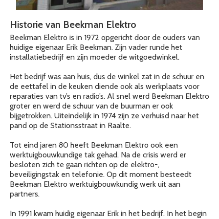
Historie van Beekman Elektro
Beekman Elektro is in 1972 opgericht door de ouders van
huidige eigenaar Erik Beekman. Zijn vader runde het
installatiebedrijf en zijn moeder de witgoedwinkel.
Het bedrijf was aan huis, dus de winkel zat in de schuur en
de eettafel in de keuken diende ook als werkplaats voor
reparaties van tv’s en radio’s. Al snel werd Beekman Elektro
groter en werd de schuur van de buurman er ook
bijgetrokken. Uiteindelijk in 1974 zijn ze verhuisd naar het
pand op de Stationsstraat in Raalte.
Tot eind jaren 80 heeft Beekman Elektro ook een
werktuigbouwkundige tak gehad. Na de crisis werd er
besloten zich te gaan richten op de elektro-,
beveiligingstak en telefonie. Op dit moment besteedt
Beekman Elektro werktuigbouwkundig werk uit aan
partners.
In 1991 kwam huidig eigenaar Erik in het bedrijf. In het begin