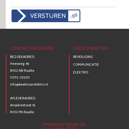
VERSTUREN
CONTACTGEGEVENS:
ONZE DIENSTEN
BEZOEKADRES:
BEVEILIGING
Heesweg 46
COMMUNICATIE
8102 NB Raalte
ELEKTRO
0572-352511
info@beekmanelektro.nl
AFLEVERADRES:
Ampèrestraat 16
8102 PN Raalte
OPENINGSTIJDEN EN