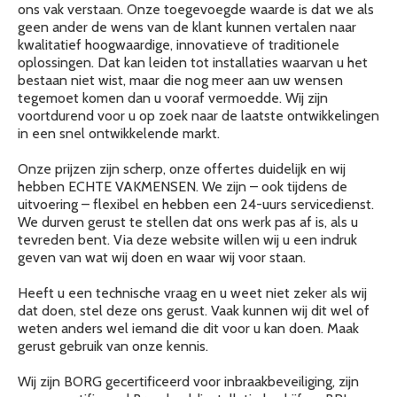
ons vak verstaan. Onze toegevoegde waarde is dat we als
geen ander de wens van de klant kunnen vertalen naar
kwalitatief hoogwaardige, innovatieve of traditionele
oplossingen. Dat kan leiden tot installaties waarvan u het
bestaan niet wist, maar die nog meer aan uw wensen
tegemoet komen dan u vooraf vermoedde. Wij zijn
voortdurend voor u op zoek naar de laatste ontwikkelingen
in een snel ontwikkelende markt.
Onze prijzen zijn scherp, onze offertes duidelijk en wij
hebben ECHTE VAKMENSEN. We zijn – ook tijdens de
uitvoering – flexibel en hebben een 24-uurs servicedienst.
We durven gerust te stellen dat ons werk pas af is, als u
tevreden bent. Via deze website willen wij u een indruk
geven van wat wij doen en waar wij voor staan.
Heeft u een technische vraag en u weet niet zeker als wij
dat doen, stel deze ons gerust. Vaak kunnen wij dit wel of
weten anders wel iemand die dit voor u kan doen. Maak
gerust gebruik van onze kennis.
Wij zijn BORG gecertificeerd voor inbraakbeveiliging, zijn